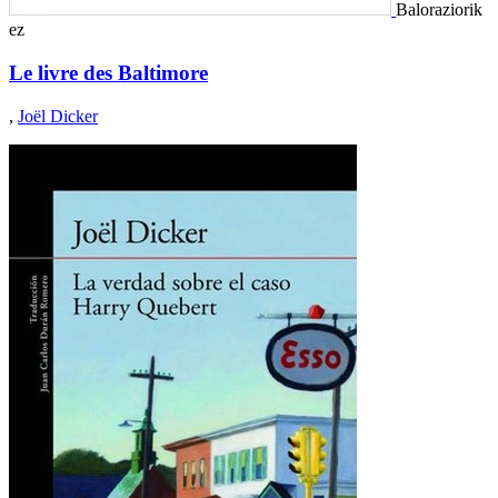
Baloraziorik
ez
Le livre des Baltimore
,
Joël Dicker