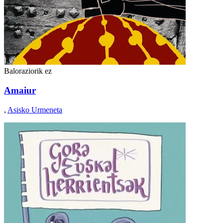
Baloraziorik ez
Amaiur
,
Asisko Urmeneta