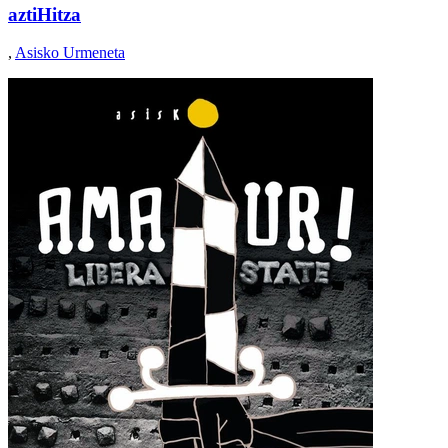
aztiHitza
,
Asisko Urmeneta