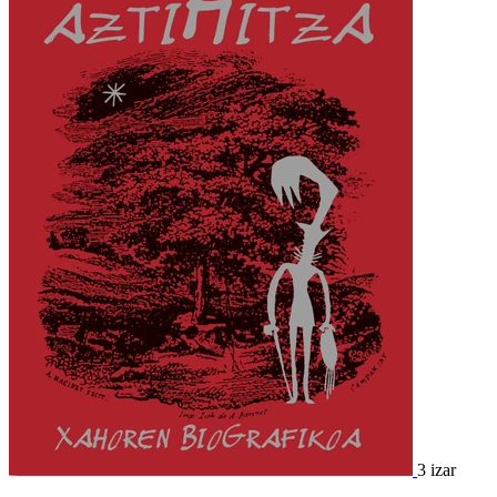
3 izar