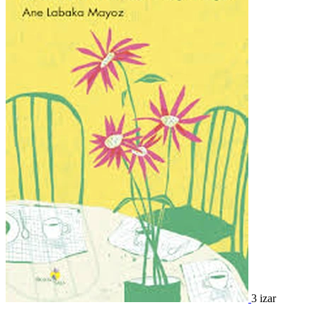
3 izar