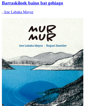
Barraskiloek baino bat gehiago
,
Ane Labaka Mayoz