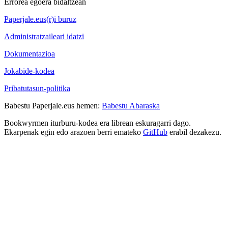
Errorea egoera bidaltzean
Paperjale.eus(r)i buruz
Administratzaileari idatzi
Dokumentazioa
Jokabide-kodea
Pribatutasun-politika
Babestu Paperjale.eus hemen:
Babestu Abaraska
Bookwyrmen iturburu-kodea era librean eskuragarri dago.
Ekarpenak egin edo arazoen berri emateko
GitHub
erabil dezakezu.