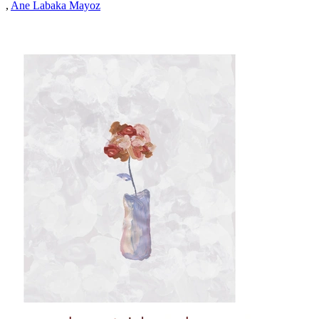
,
Ane Labaka Mayoz