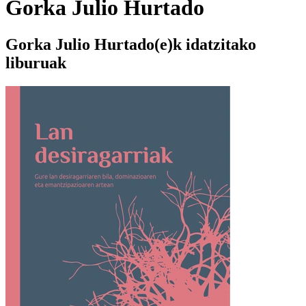
Gorka Julio Hurtado
Gorka Julio Hurtado(e)k idatzitako
liburuak