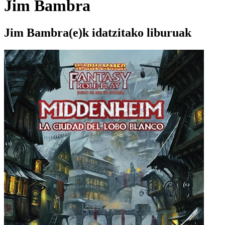
Jim Bambra
Jim Bambra(e)k idatzitako liburuak