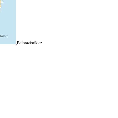
Baloraziorik ez