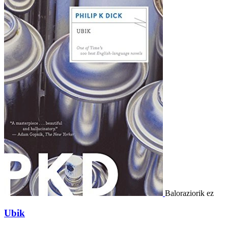
Baloraziorik ez
Ubik