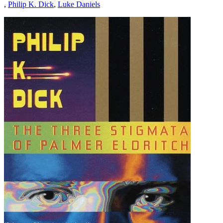
,
Philip K. Dick
,
Luke Daniels