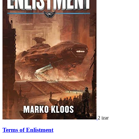
2 izar
Terms of Enlistment