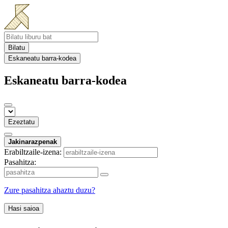
Bilatu
Eskaneatu barra-kodea
Eskaneatu barra-kodea
Ezeztatu
Jakinarazpenak
Erabiltzaile-izena:
Pasahitza:
Zure pasahitza ahaztu duzu?
Hasi saioa