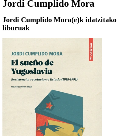
Jordi Cumplido Mora
Jordi Cumplido Mora(e)k idatzitako
liburuak