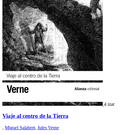
4 izar
Viaje al centro de la Tierra
,
Miguel Salabert
,
Jules Verne