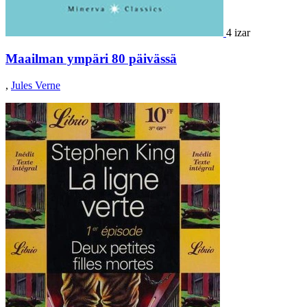
4 izar
Maailman ympäri 80 päivässä
,
Jules Verne