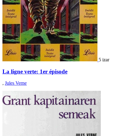
5 izar
La ligne verte: 1er épisode
,
Jules Verne