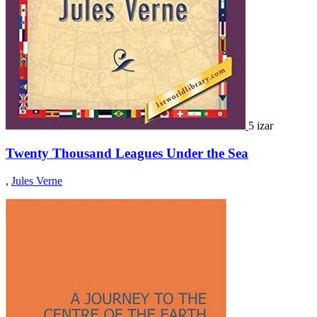
5 izar
Twenty Thousand Leagues Under the Sea
,
Jules Verne