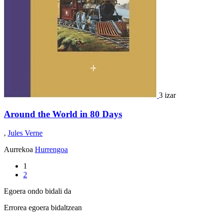
3 izar
Around the World in 80 Days
,
Jules Verne
Aurrekoa
Hurrengoa
1
2
Egoera ondo bidali da
Errorea egoera bidaltzean