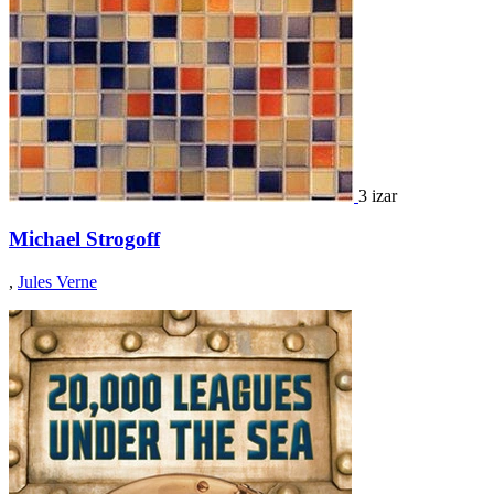
3 izar
Michael Strogoff
,
Jules Verne