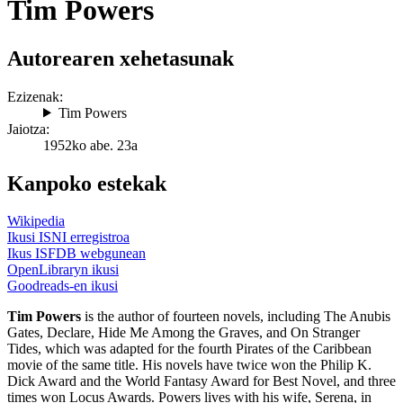
Tim Powers
Autorearen xehetasunak
Ezizenak:
Tim Powers
Jaiotza:
1952ko abe. 23a
Kanpoko estekak
Wikipedia
Ikusi ISNI erregistroa
Ikus ISFDB webgunean
OpenLibraryn ikusi
Goodreads-en ikusi
Tim Powers
is the author of fourteen novels, including The Anubis
Gates, Declare, Hide Me Among the Graves, and On Stranger
Tides, which was adapted for the fourth Pirates of the Caribbean
movie of the same title. His novels have twice won the Philip K.
Dick Award and the World Fantasy Award for Best Novel, and three
times won Locus Awards. Powers lives with his wife, Serena, in