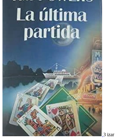
3 izar