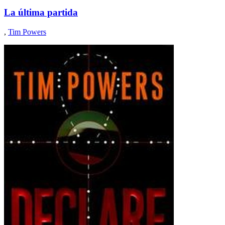
La última partida
,
Tim Powers