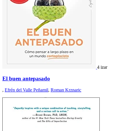
4 izar
El buen antepasado
,
Efrén del Valle Peñamil
,
Roman Krznaric