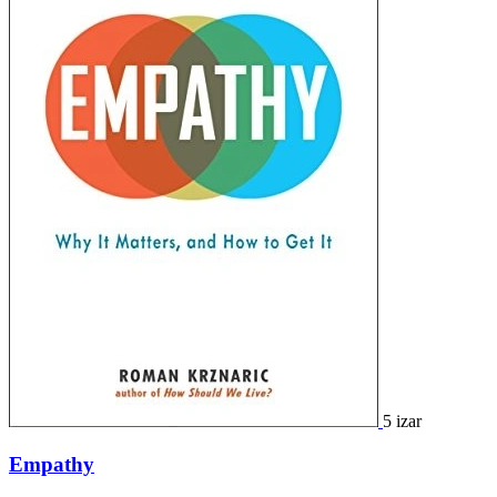
5 izar
Empathy