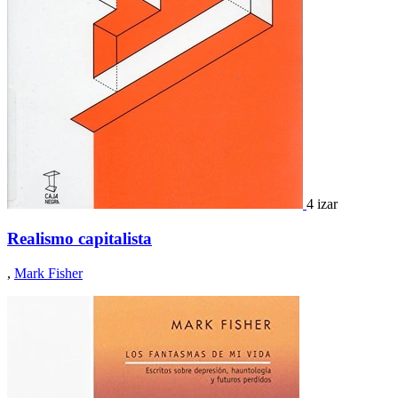
4 izar
Realismo capitalista
,
Mark Fisher