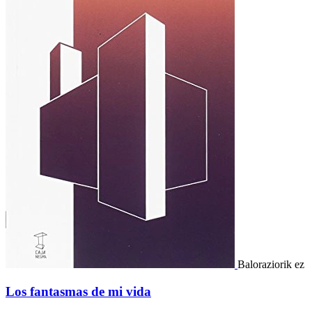
Baloraziorik ez
Los fantasmas de mi vida