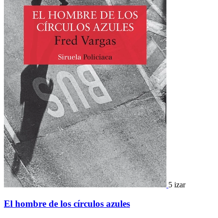
5 izar
El hombre de los círculos azules