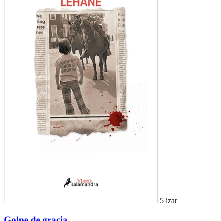
5 izar
Golpe de gracia