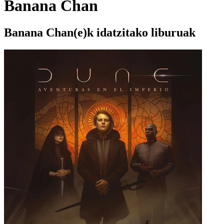
Banana Chan
Banana Chan(e)k idatzitako liburuak