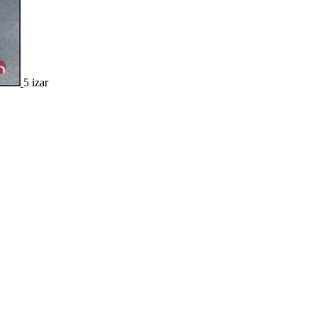
5 izar