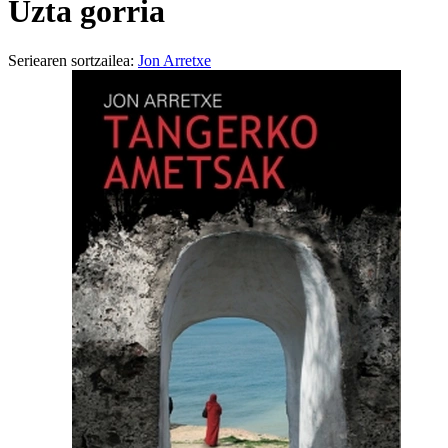
Uzta gorria
Seriearen sortzailea:
Jon Arretxe