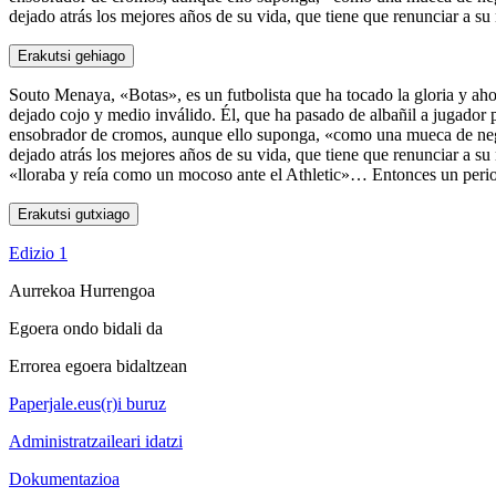
dejado atrás los mejores años de su vida, que tiene que renunciar a su
Erakutsi gehiago
Souto Menaya, «Botas», es un futbolista que ha tocado la gloria y ahor
dejado cojo y medio inválido. Él, que ha pasado de albañil a jugador p
ensobrador de cromos, aunque ello suponga, «como una mueca de negro
dejado atrás los mejores años de su vida, que tiene que renunciar a su
«lloraba y reía como un mocoso ante el Athletic»… Entonces un periodi
Erakutsi gutxiago
Edizio 1
Aurrekoa
Hurrengoa
Egoera ondo bidali da
Errorea egoera bidaltzean
Paperjale.eus(r)i buruz
Administratzaileari idatzi
Dokumentazioa