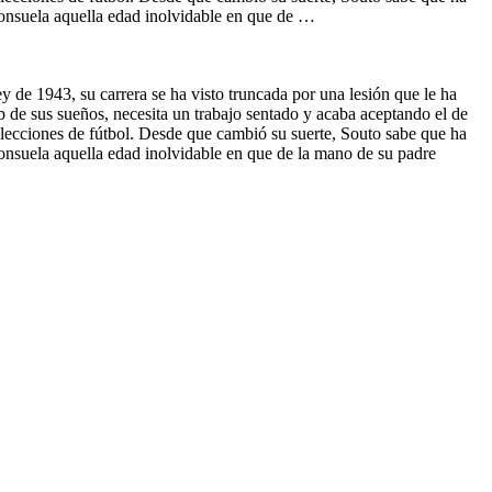
 consuela aquella edad inolvidable en que de …
y de 1943, su carrera se ha visto truncada por una lesión que le ha
ub de sus sueños, necesita un trabajo sentado y acaba aceptando el de
lecciones de fútbol. Desde que cambió su suerte, Souto sabe que ha
 consuela aquella edad inolvidable en que de la mano de su padre