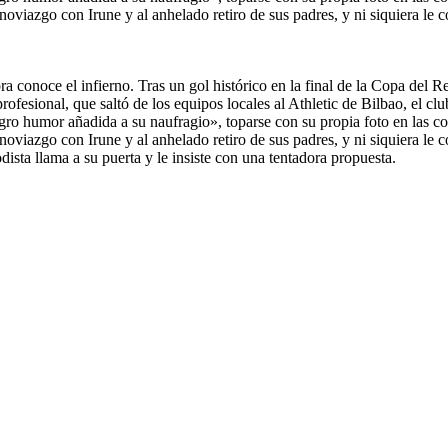
 noviazgo con Irune y al anhelado retiro de sus padres, y ni siquiera le
a conoce el infierno. Tras un gol histórico en la final de la Copa del Re
rofesional, que saltó de los equipos locales al Athletic de Bilbao, el cl
 humor añadida a su naufragio», toparse con su propia foto en las co
 noviazgo con Irune y al anhelado retiro de sus padres, y ni siquiera le
sta llama a su puerta y le insiste con una tentadora propuesta.