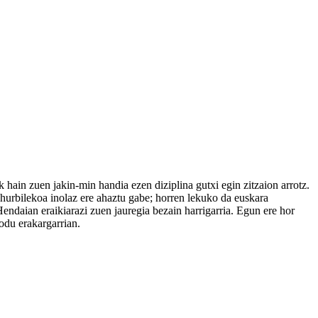
hain zuen jakin-min handia ezen diziplina gutxi egin zitzaion arrotz.
a hurbilekoa inolaz ere ahaztu gabe; horren lekuko da euskara
Hendaian eraikiarazi zuen jauregia bezain harrigarria. Egun ere hor
modu erakargarrian.