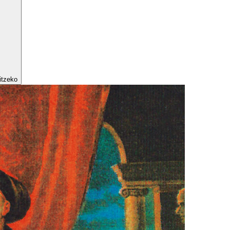
itzeko