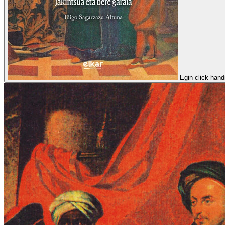
Egin click hand