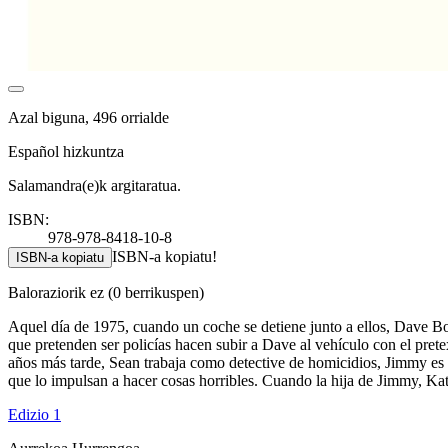
Azal biguna, 496 orrialde
Español hizkuntza
Salamandra(e)k argitaratua.
ISBN:
978-978-8418-10-8
ISBN-a kopiatu!
ISBN-a kopiatu
Baloraziorik ez
(0 berrikuspen)
Aquel día de 1975, cuando un coche se detiene junto a ellos, Dave 
que pretenden ser policías hacen subir a Dave al vehículo con el prete
años más tarde, Sean trabaja como detective de homicidios, Jimmy es
que lo impulsan a hacer cosas horribles. Cuando la hija de Jimmy, Kati
Edizio 1