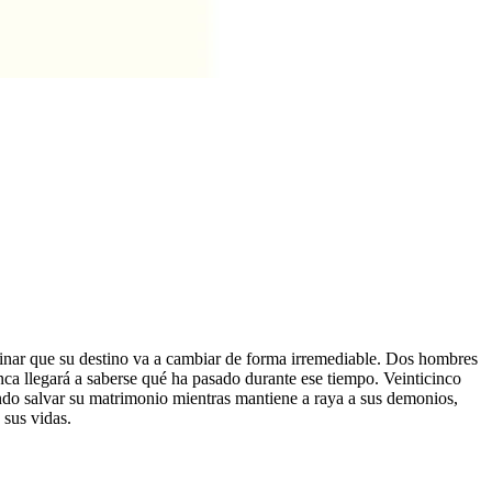
nar que su destino va a cambiar de forma irremediable. Dos hombres
unca llegará a saberse qué ha pasado durante ese tiempo. Veinticinco
ndo salvar su matrimonio mientras mantiene a raya a sus demonios,
 sus vidas.