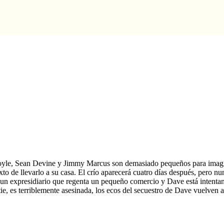
Boyle, Sean Devine y Jimmy Marcus son demasiado pequeños para imagi
xto de llevarlo a su casa. El crío aparecerá cuatro días después, pero n
 un expresidiario que regenta un pequeño comercio y Dave está intenta
e, es terriblemente asesinada, los ecos del secuestro de Dave vuelven a