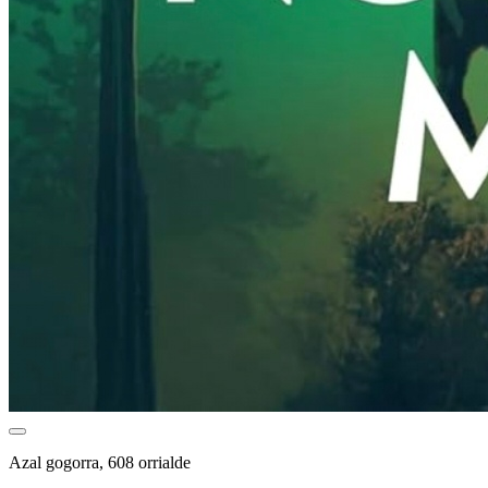
Azal gogorra, 608 orrialde