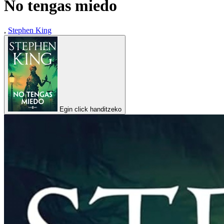
No tengas miedo
,
Stephen King
Egin click handitzeko