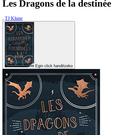
Les Dragons de la destinée
,
TJ Klune
Egin click handitzeko