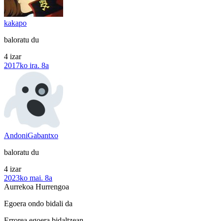
kakapo
baloratu du
4 izar
2017ko ira. 8a
AndoniGabantxo
baloratu du
4 izar
2023ko mai. 8a
Aurrekoa
Hurrengoa
Egoera ondo bidali da
Errorea egoera bidaltzean