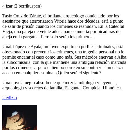
4 izar
(2 berrikuspen)
Tasio Ortiz de Zárate, el brillante arqueólogo condenado por los
asesinatos que aterrorizaron Vitoria hace dos décadas, está a punto
de salir de prisión cuando los crímenes se reanudan. En la Catedral
Vieja, una pareja de veinte años aparece muerta por picaduras de
abeja en la garganta. Pero solo serán los primeros.
Unai López de Ayala, un joven experto en perfiles criminales, está
obsesionado con prevenir los crímenes, una tragedia personal no le
permite encarar el caso como uno más. Sus métodos enervan a Alba,
la subcomisaria, con la que mantiene una ambigua relación marcada
por los crímenes… pero el tiempo corre en su contra y la amenaza
acecha en cualquier esquina. ¿Quién será el siguiente?
Una novela negra absorbente que mezcla mitología y leyendas,
arqueología y secretos de familia. Elegante. Compleja. Hipnótica.
2 edizio