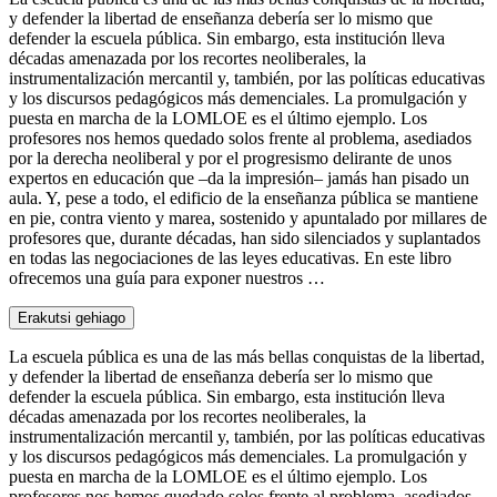
y defender la libertad de enseñanza debería ser lo mismo que
defender la escuela pública. Sin embargo, esta institución lleva
décadas amenazada por los recortes neoliberales, la
instrumentalización mercantil y, también, por las políticas educativas
y los discursos pedagógicos más demenciales. La promulgación y
puesta en marcha de la LOMLOE es el último ejemplo. Los
profesores nos hemos quedado solos frente al problema, asediados
por la derecha neoliberal y por el progresismo delirante de unos
expertos en educación que –da la impresión– jamás han pisado un
aula. Y, pese a todo, el edificio de la enseñanza pública se mantiene
en pie, contra viento y marea, sostenido y apuntalado por millares de
profesores que, durante décadas, han sido silenciados y suplantados
en todas las negociaciones de las leyes educativas. En este libro
ofrecemos una guía para exponer nuestros …
Erakutsi gehiago
La escuela pública es una de las más bellas conquistas de la libertad,
y defender la libertad de enseñanza debería ser lo mismo que
defender la escuela pública. Sin embargo, esta institución lleva
décadas amenazada por los recortes neoliberales, la
instrumentalización mercantil y, también, por las políticas educativas
y los discursos pedagógicos más demenciales. La promulgación y
puesta en marcha de la LOMLOE es el último ejemplo. Los
profesores nos hemos quedado solos frente al problema, asediados