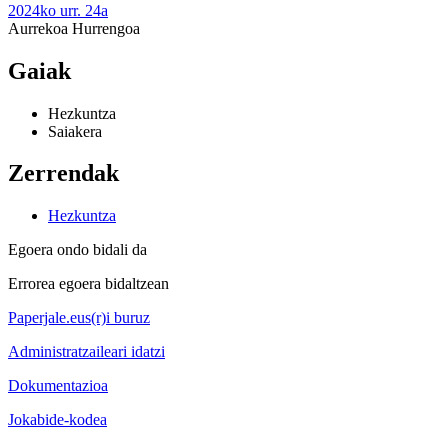
2024ko urr. 24a
Aurrekoa
Hurrengoa
Gaiak
Hezkuntza
Saiakera
Zerrendak
Hezkuntza
Egoera ondo bidali da
Errorea egoera bidaltzean
Paperjale.eus(r)i buruz
Administratzaileari idatzi
Dokumentazioa
Jokabide-kodea