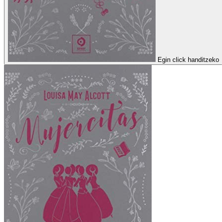
Egin click handitzeko