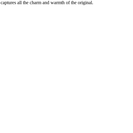
captures all the charm and warmth of the original.