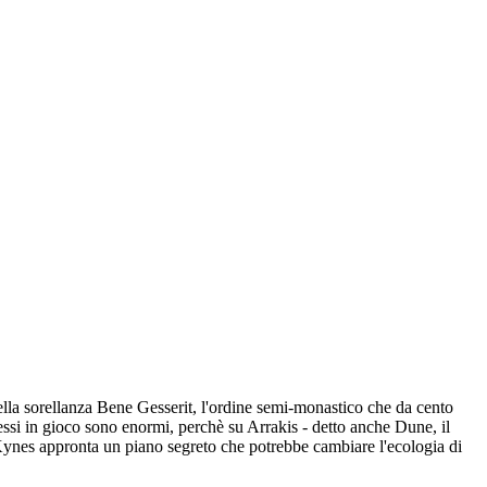
ella sorellanza Bene Gesserit, l'ordine semi-monastico che da cento
ressi in gioco sono enormi, perchè su Arrakis - detto anche Dune, il
 Kynes appronta un piano segreto che potrebbe cambiare l'ecologia di