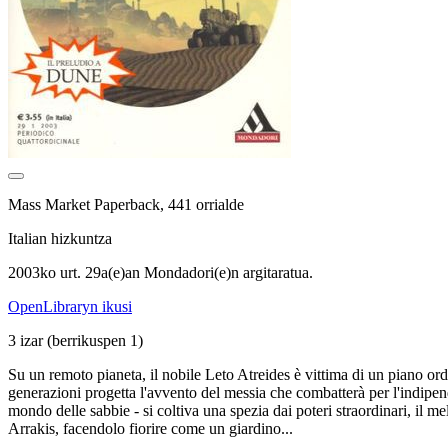
Mass Market Paperback, 441 orrialde
Italian hizkuntza
2003ko urt. 29a(e)an Mondadori(e)n argitaratua.
OpenLibraryn ikusi
3 izar
(berrikuspen 1)
Su un remoto pianeta, il nobile Leto Atreides è vittima di un piano or
generazioni progetta l'avvento del messia che combatterà per l'indipend
mondo delle sabbie - si coltiva una spezia dai poteri straordinari, il
Arrakis, facendolo fiorire come un giardino...