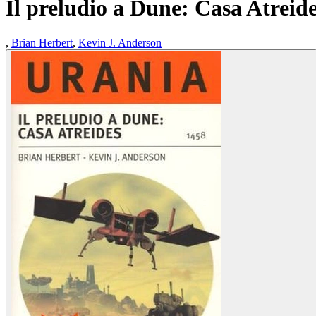
Il preludio a Dune: Casa Atreid
,
Brian Herbert
,
Kevin J. Anderson