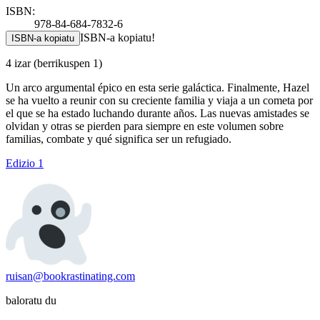
ISBN:
978-84-684-7832-6
ISBN-a kopiatu!
ISBN-a kopiatu
4 izar
(berrikuspen 1)
Un arco argumental épico en esta serie galáctica. Finalmente, Hazel
se ha vuelto a reunir con su creciente familia y viaja a un cometa por
el que se ha estado luchando durante años. Las nuevas amistades se
olvidan y otras se pierden para siempre en este volumen sobre
familias, combate y qué significa ser un refugiado.
Edizio 1
ruisan@bookrastinating.com
baloratu du