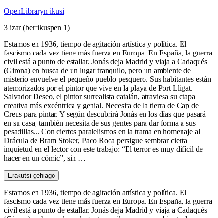
OpenLibraryn ikusi
3 izar
(berrikuspen 1)
Estamos en 1936, tiempo de agitación artística y política. El
fascismo cada vez tiene más fuerza en Europa. En España, la guerra
civil está a punto de estallar. Jonás deja Madrid y viaja a Cadaqués
(Girona) en busca de un lugar tranquilo, pero un ambiente de
misterio envuelve el pequeño pueblo pesquero. Sus habitantes están
atemorizados por el pintor que vive en la playa de Port Lligat.
Salvador Deseo, el pintor surrealista catalán, atraviesa su etapa
creativa más excéntrica y genial. Necesita de la tierra de Cap de
Creus para pintar. Y según descubrirá Jonás en los días que pasará
en su casa, también necesita de sus gentes para dar forma a sus
pesadillas... Con ciertos paralelismos en la trama en homenaje al
Drácula de Bram Stoker, Paco Roca persigue sembrar cierta
inquietud en el lector con este trabajo: “El terror es muy difícil de
hacer en un cómic”, sin …
Erakutsi gehiago
Estamos en 1936, tiempo de agitación artística y política. El
fascismo cada vez tiene más fuerza en Europa. En España, la guerra
civil está a punto de estallar. Jonás deja Madrid y viaja a Cadaqués