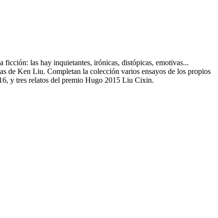
ficción: las hay inquietantes, irónicas, distópicas, emotivas...
itas de Ken Liu. Completan la colección varios ensayos de los propios
16, y tres relatos del premio Hugo 2015 Liu Cixin.