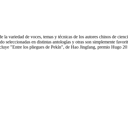
 la variedad de voces, temas y técnicas de los autores chinos de ciencia 
cido seleccionadas en distintas antologías y otras son simplemente favor
Incluye "Entre los pliegues de Pekín", de Hao Jingfang, premio Hugo 20