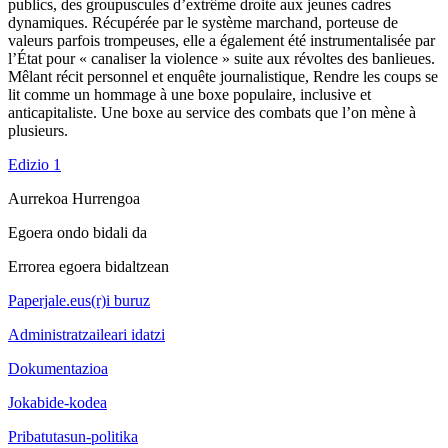
publics, des groupuscules d’extrême droite aux jeunes cadres
dynamiques. Récupérée par le système marchand, porteuse de
valeurs parfois trompeuses, elle a également été instrumentalisée par
l’État pour « canaliser la violence » suite aux révoltes des banlieues.
Mêlant récit personnel et enquête journalistique, Rendre les coups se
lit comme un hommage à une boxe populaire, inclusive et
anticapitaliste. Une boxe au service des combats que l’on mène à
plusieurs.
Edizio 1
Aurrekoa
Hurrengoa
Egoera ondo bidali da
Errorea egoera bidaltzean
Paperjale.eus(r)i buruz
Administratzaileari idatzi
Dokumentazioa
Jokabide-kodea
Pribatutasun-politika