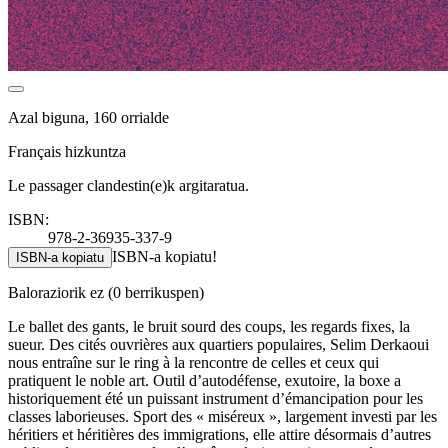
Azal biguna, 160 orrialde
Français hizkuntza
Le passager clandestin(e)k argitaratua.
ISBN:
978-2-36935-337-9
ISBN-a kopiatu!
ISBN-a kopiatu
Baloraziorik ez
(0 berrikuspen)
Le ballet des gants, le bruit sourd des coups, les regards fixes, la
sueur. Des cités ouvrières aux quartiers populaires, Selim Derkaoui
nous entraîne sur le ring à la rencontre de celles et ceux qui
pratiquent le noble art. Outil d’autodéfense, exutoire, la boxe a
historiquement été un puissant instrument d’émancipation pour les
classes laborieuses. Sport des « miséreux », largement investi par les
héritiers et héritières des immigrations, elle attire désormais d’autres