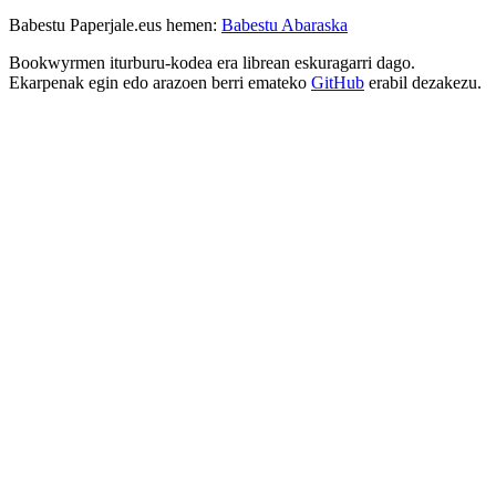
Babestu Paperjale.eus hemen:
Babestu Abaraska
Bookwyrmen iturburu-kodea era librean eskuragarri dago.
Ekarpenak egin edo arazoen berri emateko
GitHub
erabil dezakezu.