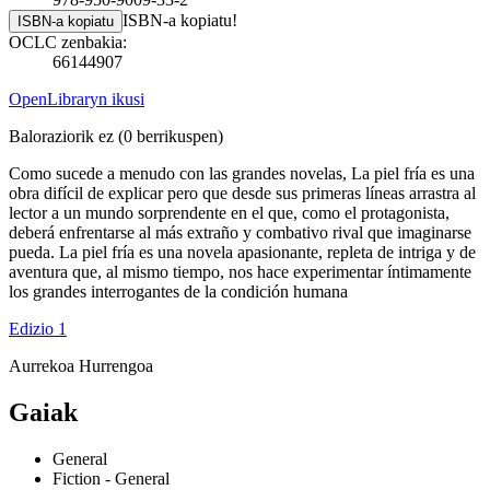
ISBN-a kopiatu!
ISBN-a kopiatu
OCLC zenbakia:
66144907
OpenLibraryn ikusi
Baloraziorik ez
(0 berrikuspen)
Como sucede a menudo con las grandes novelas, La piel fría es una
obra difícil de explicar pero que desde sus primeras líneas arrastra al
lector a un mundo sorprendente en el que, como el protagonista,
deberá enfrentarse al más extraño y combativo rival que imaginarse
pueda. La piel fría es una novela apasionante, repleta de intriga y de
aventura que, al mismo tiempo, nos hace experimentar íntimamente
los grandes interrogantes de la condición humana
Edizio 1
Aurrekoa
Hurrengoa
Gaiak
General
Fiction - General