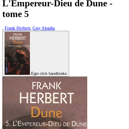
L'Empereur-Dieu de Dune -
tome 5
,
Frank Herbert
,
Guy Abadia
Egin click handitzeko