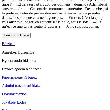
quoi ? — Et cela servait à quoi, ces dolmens ? demanda Adamsberg
sans répondre. — Ce sont des monuments funéraires. Des tombes, si
tu préfères, faites de pierres dressées recouvertes par de grandes
dalles. J’espère que cela ne te gêne pas. — En rien. C’est là que je
vais aller m’allonger, en hauteur sur la dalle, sous le soleil. — Et
qu’est-ce que tu vas foutre là-dessus ? — Je ne sais pas, Johan.
Erakutsi gutxiago
Edizio 1
Aurrekoa
Hurrengoa
Egoera ondo bidali da
Errorea egoera bidaltzean
Paperjale.eus(r)i buruz
Administratzaileari idatzi
Dokumentazioa
Jokabide-kodea