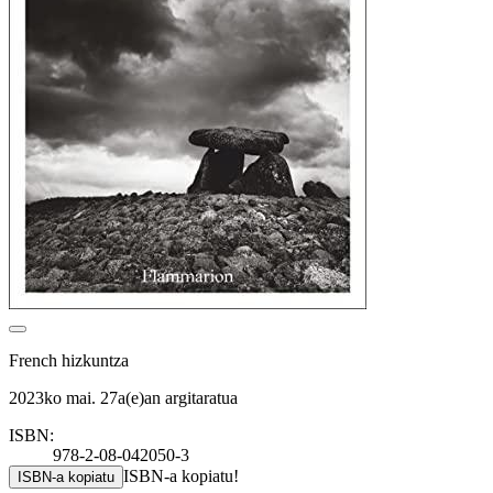
French hizkuntza
2023ko mai. 27a(e)an argitaratua
ISBN:
978-2-08-042050-3
ISBN-a kopiatu!
ISBN-a kopiatu