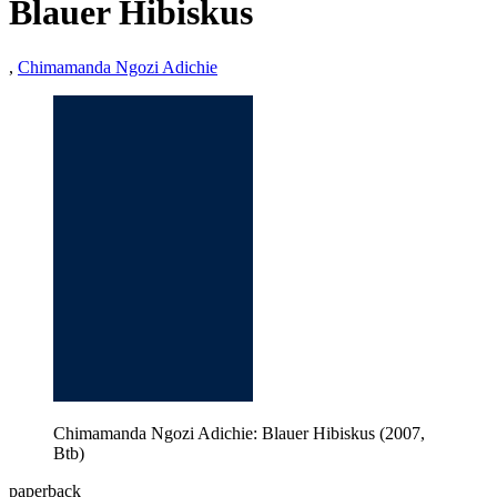
Blauer Hibiskus
,
Chimamanda Ngozi Adichie
Chimamanda Ngozi Adichie: Blauer Hibiskus (2007,
Btb)
paperback