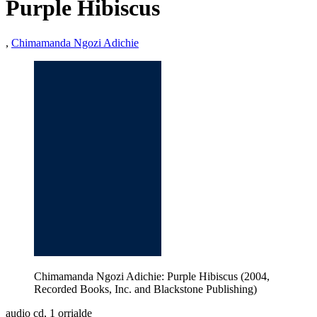
Purple Hibiscus
,
Chimamanda Ngozi Adichie
Chimamanda Ngozi Adichie: Purple Hibiscus (2004,
Recorded Books, Inc. and Blackstone Publishing)
audio cd, 1 orrialde