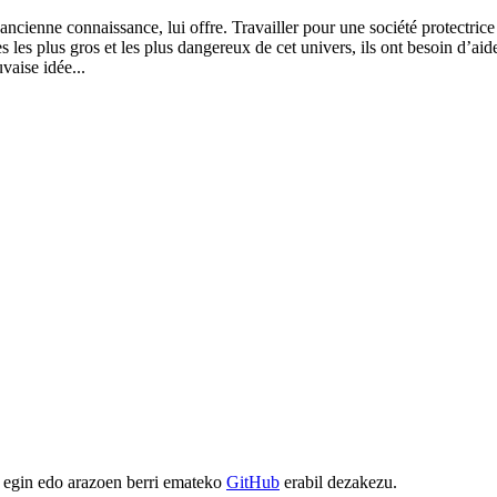
cienne connaissance, lui offre. Travailler pour une société protectrice
s les plus gros et les plus dangereux de cet univers, ils ont besoin d’ai
vaise idée...
 egin edo arazoen berri emateko
GitHub
erabil dezakezu.