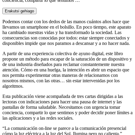
conciencia, compartir lo que sentimos …
Erakutsi gehiago
Podemos contar con los dedos de las manos cuántos años hace que
llevamos un smartphone en el bolsillo. En poco tiempo, este aparato
ha cambiado nuestras vidas y ha transformado la sociedad. Las
consecuencias son conocidas por todos: estar siempre conectados y
disponibles impide que nos paramos a descansar y a no hacer nada.
A partir de una experiencia colectiva de ayuno digital, este libro
propone un método para escapar de la saturación de un dispositivo y
de una industria diseñados para reclamar constantemente nuestra
atención. Cómo en una huelga, la intención es abrir un espacio que
nos permita experimentar otras maneras de relacionarnos con
nosotros mismos, con las otras… sin estar intervenidas por los
algoritmos.
Esta publicación viene acompañada de tres cartas dirigidas a las
lectoras con indicaciones para hacer una pausa de internet y las
pantallas de forma saludable. Necesitamos con urgencia tomar
conciencia, compartir lo que sentimos y poder decidir poner límites a
las aplicaciones y a las redes sociales.
“La comunicación on-line se parece a la comunicación presencial
cómo la luz eléctrica a la luz del Sol. Ilumina pero no calienta.”