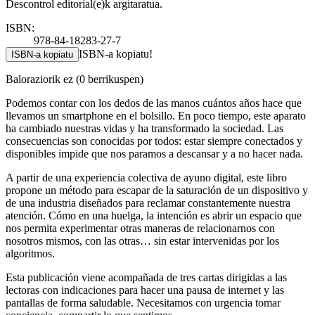
Descontrol editorial(e)k argitaratua.
ISBN:
978-84-18283-27-7
ISBN-a kopiatu!
ISBN-a kopiatu
Baloraziorik ez
(0 berrikuspen)
Podemos contar con los dedos de las manos cuántos años hace que
llevamos un smartphone en el bolsillo. En poco tiempo, este aparato
ha cambiado nuestras vidas y ha transformado la sociedad. Las
consecuencias son conocidas por todos: estar siempre conectados y
disponibles impide que nos paramos a descansar y a no hacer nada.
A partir de una experiencia colectiva de ayuno digital, este libro
propone un método para escapar de la saturación de un dispositivo y
de una industria diseñados para reclamar constantemente nuestra
atención. Cómo en una huelga, la intención es abrir un espacio que
nos permita experimentar otras maneras de relacionarnos con
nosotros mismos, con las otras… sin estar intervenidas por los
algoritmos.
Esta publicación viene acompañada de tres cartas dirigidas a las
lectoras con indicaciones para hacer una pausa de internet y las
pantallas de forma saludable. Necesitamos con urgencia tomar