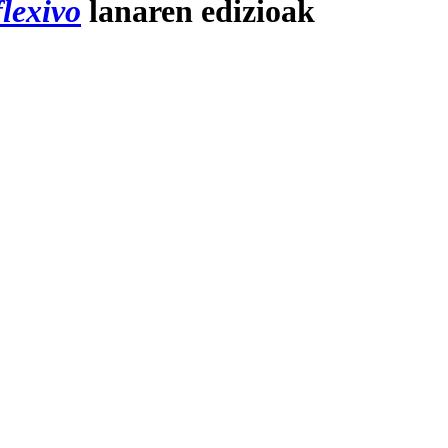
flexivo
lanaren edizioak