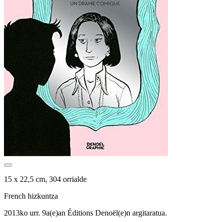
15 x 22,5 cm, 304 orrialde
French hizkuntza
2013ko urr. 9a(e)an Éditions Denoël(e)n argitaratua.