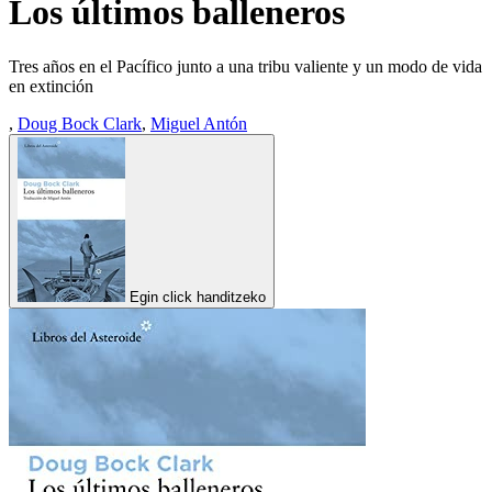
Los últimos balleneros
Tres años en el Pacífico junto a una tribu valiente y un modo de vida
en extinción
,
Doug Bock Clark
,
Miguel Antón
Egin click handitzeko