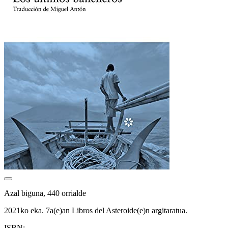
Azal biguna, 440 orrialde
2021ko eka. 7a(e)an Libros del Asteroide(e)n argitaratua.
ISBN: