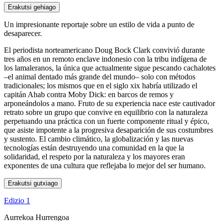
Erakutsi gehiago
Un impresionante reportaje sobre un estilo de vida a punto de
desaparecer.
El periodista norteamericano Doug Bock Clark convivió durante
tres años en un remoto enclave indonesio con la tribu indígena de
los lamaleranos, la única que actualmente sigue pescando cachalotes
–el animal dentado más grande del mundo– solo con métodos
tradicionales; los mismos que en el siglo xix habría utilizado el
capitán Ahab contra Moby Dick: en barcos de remos y
arponeándolos a mano. Fruto de su experiencia nace este cautivador
retrato sobre un grupo que convive en equilibrio con la naturaleza
perpetuando una práctica con un fuerte componente ritual y épico,
que asiste impotente a la progresiva desaparición de sus costumbres
y sustento. El cambio climático, la globalización y las nuevas
tecnologías están destruyendo una comunidad en la que la
solidaridad, el respeto por la naturaleza y los mayores eran
exponentes de una cultura que reflejaba lo mejor del ser humano.
Erakutsi gutxiago
Edizio 1
Aurrekoa
Hurrengoa