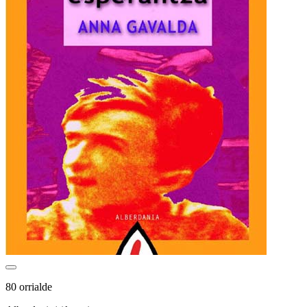
80 orrialde