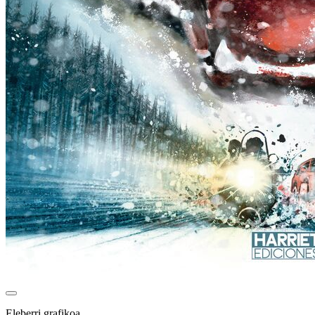
Eleberri grafikoa