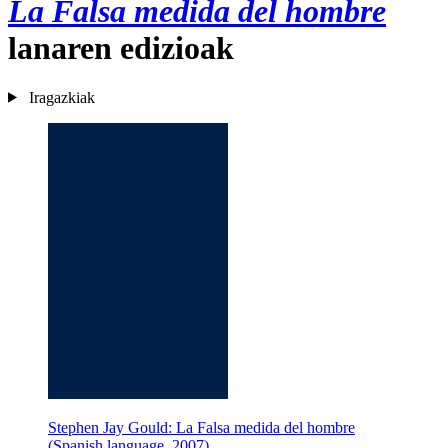
La Falsa medida del hombre
lanaren edizioak
Iragazkiak
Stephen Jay Gould: La Falsa medida del hombre
(Spanish language, 2007)