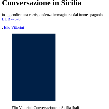
Conversazione in Sicilia
in appendice una corrispondenza immaginaria dal fronte spagnolo
BUR -- 670
,
Elio Vittorini
Elio Vittorini: Conversazione in Sicilia (Italian