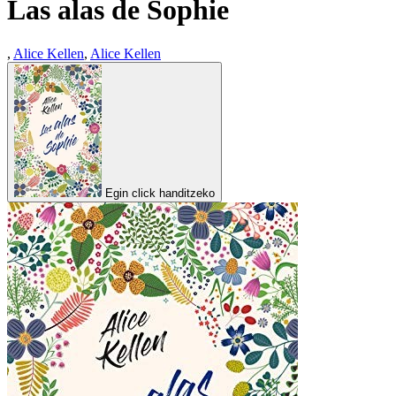
Las alas de Sophie
,
Alice Kellen
,
Alice Kellen
Egin click handitzeko