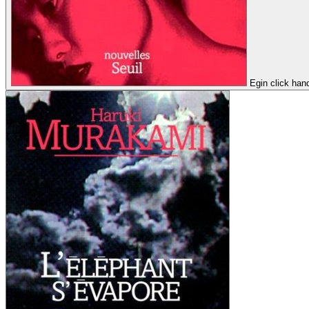
Egin click han