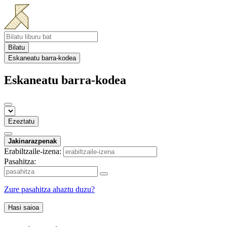
Bilatu
Eskaneatu barra-kodea
Eskaneatu barra-kodea
Ezeztatu
Jakinarazpenak
Erabiltzaile-izena:
Pasahitza:
Zure pasahitza ahaztu duzu?
Hasi saioa