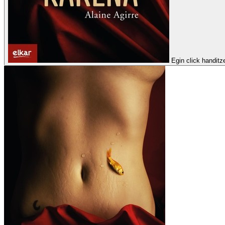
Egin click handitz