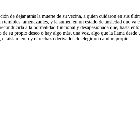
ión de dejar atrás la muerte de su vecina, a quien cuidaron en sus últi
en temibles, amenazantes, y la sumen en un estado de ansiedad que va c
econducirla a la normalidad funcional y desapasionada que, hasta enton
o de su propio deseo o hay algo más, una voz, algo que la llama desde 
a, el aislamiento y el rechazo derivados de elegir un camino propio.