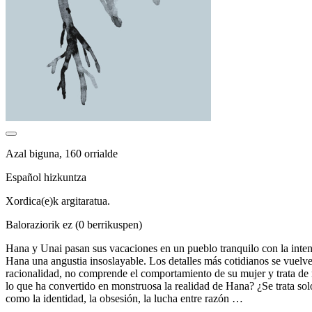
Azal biguna, 160 orrialde
Español hizkuntza
Xordica(e)k argitaratua.
Baloraziorik ez
(0 berrikuspen)
Hana y Unai pasan sus vacaciones en un pueblo tranquilo con la intenc
Hana una angustia insoslayable. Los detalles más cotidianos se vuelv
racionalidad, no comprende el comportamiento de su mujer y trata de r
lo que ha convertido en monstruosa la realidad de Hana? ¿Se trata sol
como la identidad, la obsesión, la lucha entre razón …