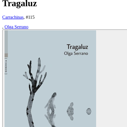
Tragaluz
Carrachinas
, #
115
,
Olga Serrano