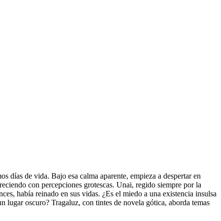
mos días de vida. Bajo esa calma aparente, empieza a despertar en
reciendo con percepciones grotescas. Unai, regido siempre por la
ces, había reinado en sus vidas. ¿Es el miedo a una existencia insulsa
un lugar oscuro? Tragaluz, con tintes de novela gótica, aborda temas