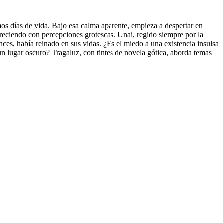
mos días de vida. Bajo esa calma aparente, empieza a despertar en
reciendo con percepciones grotescas. Unai, regido siempre por la
ces, había reinado en sus vidas. ¿Es el miedo a una existencia insulsa
un lugar oscuro? Tragaluz, con tintes de novela gótica, aborda temas