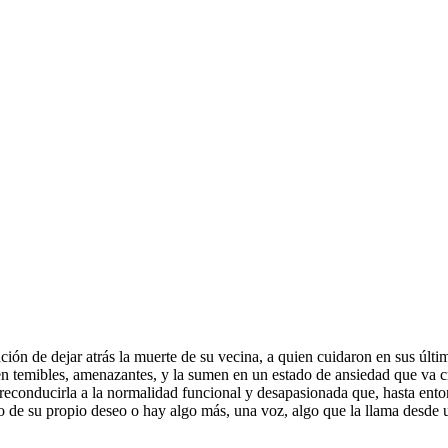
ión de dejar atrás la muerte de su vecina, a quien cuidaron en sus últi
en temibles, amenazantes, y la sumen en un estado de ansiedad que va c
econducirla a la normalidad funcional y desapasionada que, hasta enton
o de su propio deseo o hay algo más, una voz, algo que la llama desde 