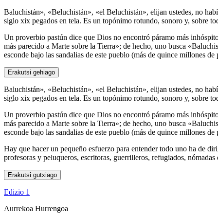
Baluchistán», «Beluchistán», «el Beluchistán», elijan ustedes, no hab
siglo xix pegados en tela. Es un topónimo rotundo, sonoro y, sobre to
Un proverbio pastún dice que Dios no encontró páramo más inhóspito n
más parecido a Marte sobre la Tierra»; de hecho, uno busca «Baluchistá
esconde bajo las sandalias de este pueblo (más de quince millones de 
Erakutsi gehiago
Baluchistán», «Beluchistán», «el Beluchistán», elijan ustedes, no hab
siglo xix pegados en tela. Es un topónimo rotundo, sonoro y, sobre to
Un proverbio pastún dice que Dios no encontró páramo más inhóspito n
más parecido a Marte sobre la Tierra»; de hecho, uno busca «Baluchistá
esconde bajo las sandalias de este pueblo (más de quince millones de 
Hay que hacer un pequeño esfuerzo para entender todo uno ha de dirig
profesoras y peluqueros, escritoras, guerrilleros, refugiados, nómadas
Erakutsi gutxiago
Edizio 1
Aurrekoa
Hurrengoa