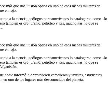
poco más que una ilusión óptica en uno de esos mapas militares del
re en rojo.
uanto a la ciencia, geólogos norteamericanos lo catalogaron como «lo
ero también es oro, uranio, petróleo y gas, mucho gas, lo que se
y …
poco más que una ilusión óptica en uno de esos mapas militares del
re en rojo.
uanto a la ciencia, geólogos norteamericanos lo catalogaron como «lo
ero también es oro, uranio, petróleo y gas, mucho gas, lo que se
 Afganistán.
e nadie informó. Sobrevivieron camelleros y taxistas, estudiantes,
an, en uno de los lugares más desconocidos del planeta.